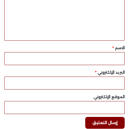
ت
ع
ل
ي
ق
*
الاسم
*
البريد الإلكتروني
*
الموقع الإلكتروني