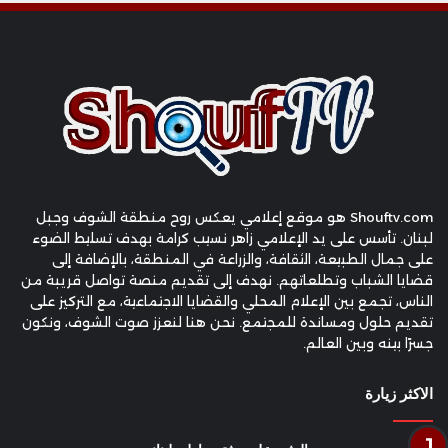
Shouftv.com هو موقع إعلامي يعكس روح منطقة الشوف وجبل
لبنان. تأسس على يد الإعلامي زاهر نسيب كرامة بهدف تسليط الضوء
على جمال الطبيعة، الثقافة، والزراعة في المنطقة، بالإضافة إلى
قضايا الشباب وتطلعاتهم. نهدف إلى تقديم منصة تواصل قريبة من
الناس، تجمع بين الإعلام المحلي والقضايا الاجتماعية، مع التركيز على
تقديم حلول ومساندة للمجتمع. نحن هنا لنعزز صوت الشوف، ونكون
جسرًا بينه وبين العالم.
الاكثر زيارة