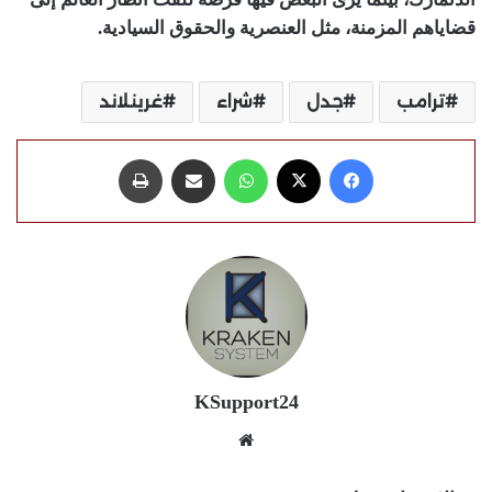
قضاياهم المزمنة، مثل العنصرية والحقوق السيادية.
ترامب
جدل
شراء
غرينلاند
فيسبوك
X
واتساب
مشاركة عبر البريد
طباعة
KSupport24
موقع
الويب