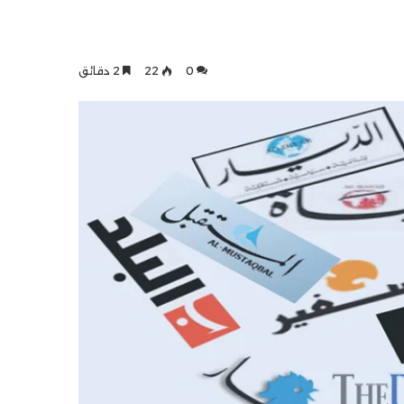
0
22
2 دقائق