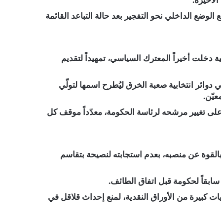
الأخيرة.
الوضع الداخلي نحو التفجير بعد حالة التباعد القائمة
دخلت أخيراً المعترك السياسي، تمهيداً لتقديم
وائر انتخابية صعبة الخرق ليُطرح اسمها لتولّي
يّن.
لى تغيير مرشحه لرئاسة الحكومة، معدّداً موقف كل
القوة عن منصبه، بعدم استجابته لنصيحة بتقاسم
سابقاً لحكومة قبل اتفاق الطائف.
 كبيرة من الأوراق النقدية، لمنع إحداث قلاقل في