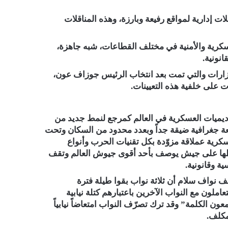
 إدارية لمواقع رفيعة وبارزة، وهذه المناقلات
عسكرية والأمنية في مختلف القطاعات، شبه جاهزة،
انونية.
وزارات والتي تمت بعد انتخاب الرئيس جوزاف عون،
 على خلفية هذه التعيينات.
يميات العسكرية في العالم كمرجع لنمط جديد من
عة جغرافية ضيقة جداً وبعدد محدود من السكان وتحت
كرية عملاقة مزوّدة بكل تقنيات الحرب وأنواع
ها على جيش يوصف بأحد أقوى جيوش العالم وتقف
ية وقانونية.
لف نواف سلام أن ثلاثة نواب بقوا طيلة فترة
ملون مع النواب الآخرين باعتبارهم كتلة نيابية
ن الكلمة” وقد ترك تصرّف النواب امتعاضاً نيابياً
مكلف.