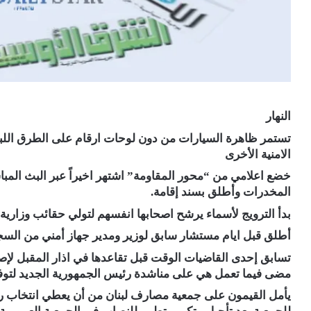
النهار
تستمر ظاهرة السيارات من دون لوحات ارقام على الطرق اللبنا
الامنية الأخرى
خضع اعلامي من “محور المقاومة” اشتهر اخيراً عبر البث الم
المخدرات وأطلق بسند إقامة.
بدأ الترويج لأسماء يرشح اصحابها انفسهم لتولي حقائب وزارية 
أطلق قبل ايام مستشار سابق لوزير ومدير جهاز أمني من السجن 
تسابق إحدى القاضيات الوقت قبل تقاعدها في اذار المقبل لإصدا
مضى فيما تعمل هي على مناشدة رئيس الجمهورية الجديد لتوفير
يأمل القيمون على جمعية مصارف لبنان من أن يعطي انتخاب رئي