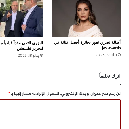
أصالة نصري تفوز بجائزة أفضل فنانة في
البزري التقى وفداً قيادياً 
joy awards
لتحرير فلسطين
يناير 19, 2025
يناير 18, 2025
اترك تعليقاً
لن يتم نشر عنوان بريدك الإلكتروني.
الحقول الإلزامية مشار إليها بـ
*
ا
ل
ت