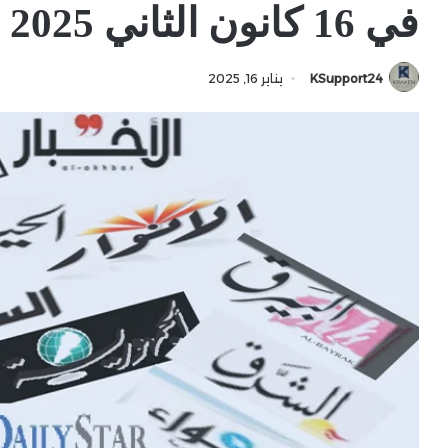
في 16 كانون الثاني 2025
KSupport24
يناير 16, 2025