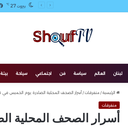
℃
27
يل وتحليق طيران مسير واستطلاعي
بيروت
لبنان
العالم
سياسة
فن
اجتماعي
سياحة
بيئة
الرئيسية
/
متفرقات
/
أسرار الصحف المحلية الصادرة يوم الخميس في 16 كانون الثاني 2025
متفرقات
أسرار الصحف المحلية ال