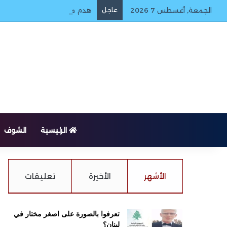
الجمعة, أغسطس 7 2026
عاجل
هدم منزل في الدبش – بنت جب
الرئيسية
الشوف
الأشهر
الأخيرة
تعليقات
تعرفوا بالصورة على اصغر مختار في
لبنان؟