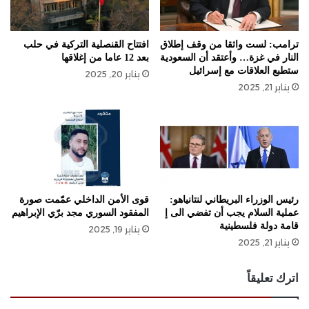
ترامب: لست واثقا من وقف إطلاق
افتتاح القنصلية التركية في حلب
النار في غزة… وأعتقد أن السعودية
بعد 12 عاما من إغلاقها
ستطبع العلاقات مع إسرائيل
يناير 20, 2025
يناير 21, 2025
رئيس الوزراء البريطاني لنتانياهو:
قوى الأمن الداخلي عمّمت صورة
عملية السلام يجب أن تفضي الى إ
المفقود السوري مجد برّي الإبراهيم
قامة دولة فلسطينية
يناير 19, 2025
يناير 21, 2025
اترك تعليقاً