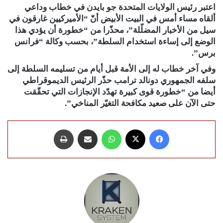
اعتبر رئيس الولايات المتحدة جو بايدن في خطاب وداعي
ألقاه مساء أمس في البيت الأبيض أنّ “الأميركيين غارقون في
سيل من الأخبار المضلّلة”، محذّرا من “خطورة أن يؤدي هذا
الوضع إلى إساءة استخدام السلطة”، بحسب وكالة “فرانس
برس”.
وفي آخر خطاب له إلى الأمة قبل أيام من تسليمه السلطة إلى
سلفه الجمهوري دونالد ترامب حذّر الرئيس الديموقراطي
أيضا من “خطورة قوى كبيرة تهدّد الإنجازات التي تحقّقت
حتى الآن على صعيد مكافحة التغيّر المناخي”.
فيسبوك
X
واتساب
مشاركة عبر البريد
طباعة