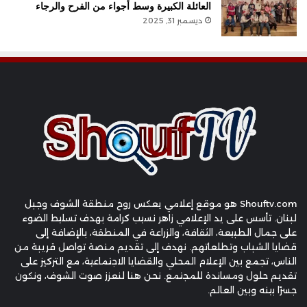
العائلة الكبيرة وسط أجواء من الفرح والرجاء
ديسمبر 31, 2025
Shouftv.com هو موقع إعلامي يعكس روح منطقة الشوف وجبل
لبنان. تأسس على يد الإعلامي زاهر نسيب كرامة بهدف تسليط الضوء
على جمال الطبيعة، الثقافة، والزراعة في المنطقة، بالإضافة إلى
قضايا الشباب وتطلعاتهم. نهدف إلى تقديم منصة تواصل قريبة من
الناس، تجمع بين الإعلام المحلي والقضايا الاجتماعية، مع التركيز على
تقديم حلول ومساندة للمجتمع. نحن هنا لنعزز صوت الشوف، ونكون
جسرًا بينه وبين العالم.